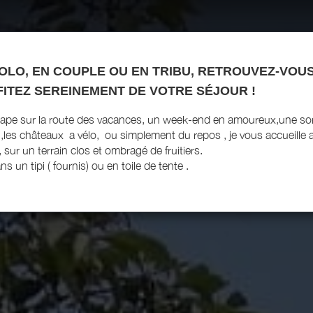
OLO, EN COUPLE OU EN TRIBU, RETROUVEZ-VOUS
ITEZ SEREINEMENT DE VOTRE SÉJOUR !
ape sur la route des vacances, un week-end en amoureux,une sor
e ,les châteaux a vélo, ou simplement du repos , je vous accueille 
 , sur un terrain clos et ombragé de fruitiers.
ns un tipi ( fournis) ou en toile de tente .